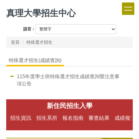
跳
真理大學招生中心
到
主
要
語言：
內
容
首頁
特殊選才招生
區
特殊選才招生(成績查詢)
115年度學士班特殊選才招生成績查詢暨注意事
項公告
新住民招生入學
招生資訊
招生系所
報名指南
審查結果
成績複查