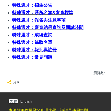
特殊選才：招生公告
特殊選才：系所名額&審查標準
特殊選才：報名與注意事項
特殊選才：審查結果查詢及面試時間
特殊選才：成績查詢
特殊選才：錄取名單
特殊選才：報到與註冊
特殊選才：常見問題
瀏覽數:
分享
繁體
English
本網站著作權屬於真理大學，請詳見使用規則