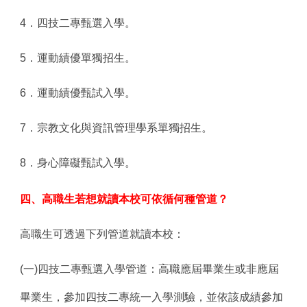
4
．四技二專甄選入學。
5
．運動績優單獨招生。
6
．運動績優甄試入學。
7
．宗教文化與資訊管理學系單獨招生。
8
．身心障礙甄試入學。
四、高職生若想就讀本校可依循何種管道？
高職生可透過下列管道就讀本校：
(
一)四技二專甄選入學管道：高職應屆畢業生或非應屆
畢業生，參加四技二專統一入學測驗，並依該成績參加