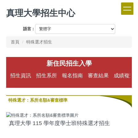
跳
真理大學招生中心
到
主
要
語言：
內
容
首頁
特殊選才招生
區
新住民招生入學
招生資訊
招生系所
報名指南
審查結果
成績複查
特殊選才：系所名額&審查標準
真理大學 115 學年度學士班特殊選才招生