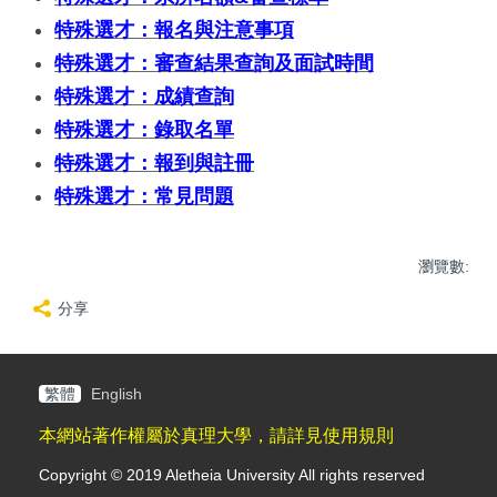
特殊選才：報名與注意事項
特殊選才：審查結果查詢及面試時間
特殊選才：成績查詢
特殊選才：錄取名單
特殊選才：報到與註冊
特殊選才：常見問題
瀏覽數:
分享
繁體
English
本網站著作權屬於真理大學，請詳見使用規則
Copyright © 2019 Aletheia University All rights reserved