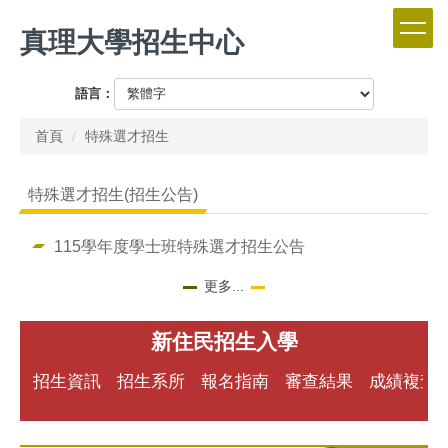
跳
真理大學招生中心
到
主
要
語言：
內
容
首頁
特殊選才招生
區
特殊選才招生(招生公告)
115學年度學士班特殊選才招生公告
更多...
新住民招生入學
招生資訊
招生系所
報名指南
審查結果
成績複查