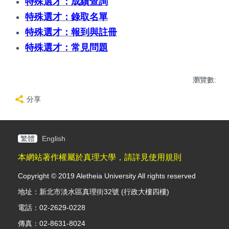
特殊選才：成績查詢
特殊選才：錄取名單
特殊選才：報到與註冊
特殊選才：常見問題
瀏覽數:
分享
繁體
English
本網站著作權屬於真理大學，請詳見使用規則
Copyright © 2019 Aletheia University All rights reserved
地址：新北市淡水區真理街32號 (行政大樓四樓)
電話：02-2629-0228
傳真：02-8631-8024