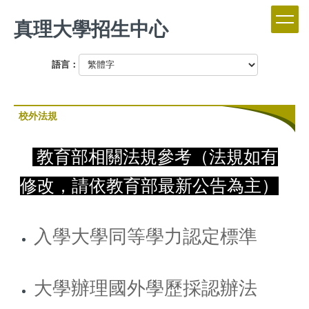
跳
真理大學招生中心
到
主
要
語言：
內
容
區
校外法規
教育部相關法規參考（法規如有
修改，請依教育部最新公告為主）
入學大學同等學力認定標準
大學辦理國外學歷採認辦法