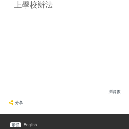
上學校辦法
瀏覽數:
分享
繁體
English