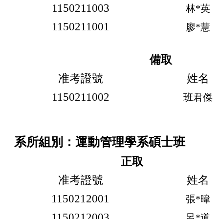
1150211003
林*英
1150211001
廖*慧
備取
准考證號
姓名
1150211002
班君傑
系所組別：運動管理學系碩士班
正取
准考證號
姓名
1150212001
張*暐
1150212003
呂*道