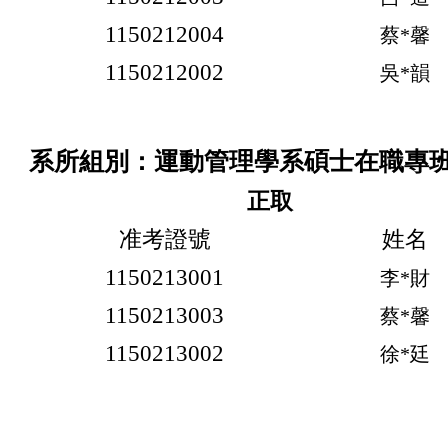
1150212004
蔡*馨
1150212002
吳*韻
系所組別：運動管理學系碩士在職專
正取
准考證號
姓名
1150213001
李*財
1150213003
蔡*馨
1150213002
徐*廷