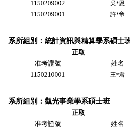
1150209002
吳*恩
1150209001
許*帝
系所組別：統計資訊與精算學系碩士
正取
准考證號
姓名
1150210001
王*君
系所組別：觀光事業學系碩士班
正取
准考證號
姓名