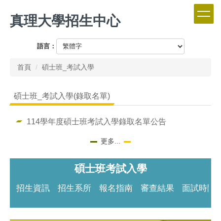
跳
真理大學招生中心
到
主
要
語言：
內
容
首頁
碩士班_考試入學
區
碩士班_考試入學(錄取名單)
114學年度碩士班考試入學錄取名單公告
更多...
碩士班考試入學
招生資訊
招生系所
報名指南
審查結果
面試時間