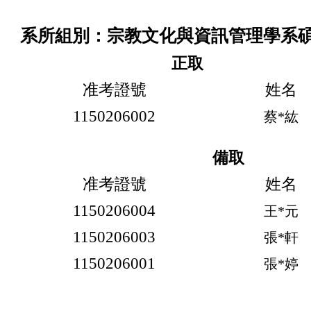
系所組別：宗教文化與資訊管理學系碩
正取
准考證號
姓名
1150206002
蔡*紘
備取
准考證號
姓名
1150206004
王*元
1150206003
張*軒
1150206001
張*婷