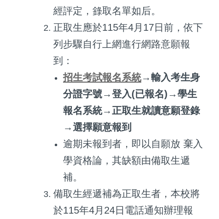
經評定，錄取名單如后。
正取生應於115年4月17日前，依下
列步驟自行上網進行網路意願報
到：
招生考試報名系統
→輸入考生身
分證字號→登入(已報名)→學生
報名系統→正取生就讀意願登錄
→選擇願意報到
逾期未報到者，即以自願放 棄入
學資格論，其缺額由備取生遞
補。
備取生經遞補為正取生者，本校將
於115年4月24日電話通知辦理報