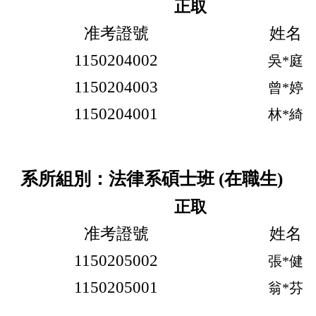
正取
准考證號
姓名
1150204002
吳*庭
1150204003
曾*婷
1150204001
林*綺
系所組別：法律系碩士班 (在職生)
正取
准考證號
姓名
1150205002
張*健
1150205001
翁*芬