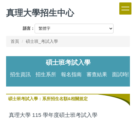
跳
真理大學招生中心
到
主
要
語言：
內
容
首頁
碩士班_考試入學
區
碩士班考試入學
招生資訊
招生系所
報名指南
審查結果
面試時間
碩士班考試入學：系所招生名額&相關規定
真理大學 115 學年度碩士班考試入學