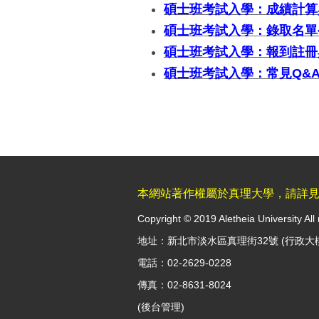
碩士班考試入學：成績計算
碩士班考試入學：錄取名單
碩士班考試入學：報到註冊
碩士班考試入學：常見Q&
本網站著作權屬於真理大學，請詳
Copyright © 2019 Aletheia University All 
地址：新北市淡水區真理街32號 (行政大
電話：02-2629-0228
傳真：02-8631-8024
(
後台管理
)