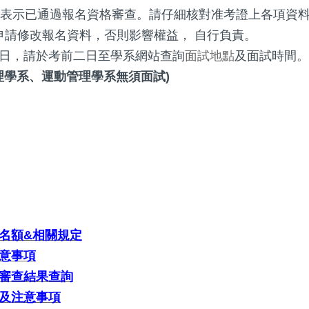
表示已通過報名資格審查。請仔細核對准考證上各項資料，若
請修改報名資料，否則影響權益， 自行負責。
14日，請於考前二日至學系網站查詢
面試地點
及面試時間。
理學系、運動管理學系無須面試)
名額&相關規定
意事項
審查結果查詢
及注意事項