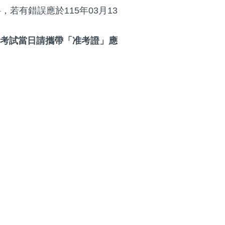
有錯誤應於115年03月13
考試當日請攜帶「准考證」應