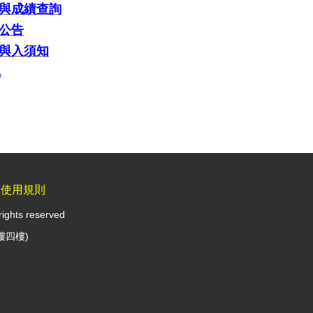
與成績查詢
公告
與入須知
A
見使用規則
rights reserved
樓四樓)