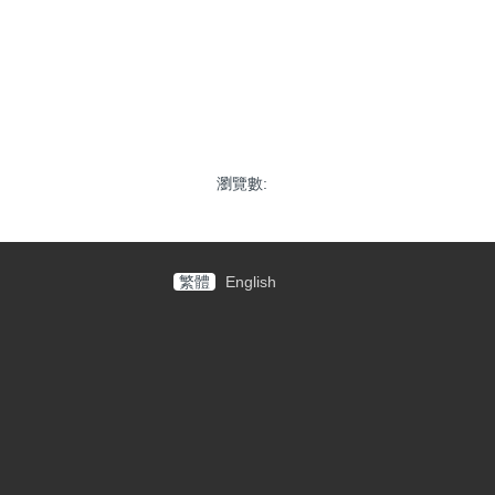
瀏覽數:
繁體
English