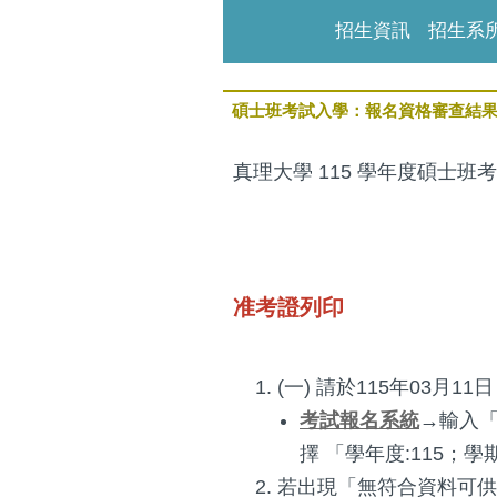
招生資訊
招生系
碩士班考試入學：報名資格審查結
真理大學 115 學年度碩士班
准考證列印
(一) 請於115年03月
考試報名系統
→輸入「
擇 「學年度:115
若出現「無符合資料可