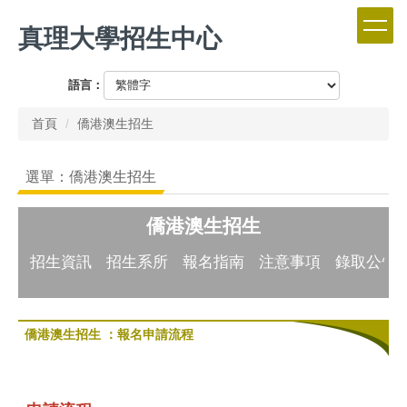
跳
真理大學招生中心
到
主
要
語言：
內
容
首頁
僑港澳生招生
區
選單：僑港澳生招生
僑港澳生招生
招生資訊
招生系所
報名指南
注意事項
錄取公告
僑港澳生招生 ：報名申請流程