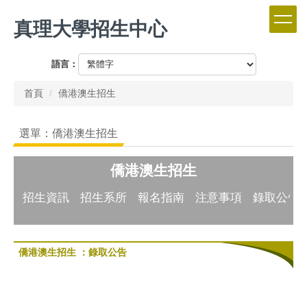
跳
真理大學招生中心
到
主
要
語言：
內
容
首頁
僑港澳生招生
區
選單：僑港澳生招生
僑港澳生招生
招生資訊
招生系所
報名指南
注意事項
錄取公告
僑港澳生招生 ：錄取公告