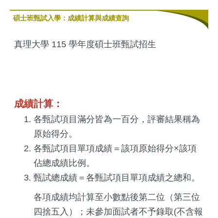
碩士班甄試入學：成績計算與成績查詢
真理大學 115 學年度碩士班甄試招生
成績計算：
各甄試項目滿分皆為一百分，評審結果稱為
原始得分。
各甄試項目單項成績＝該項原始得分×該項
佔總成績比例。
甄試總成績＝各甄試項目單項成績之總和。
各項成績均計算至小數點後第二位（第三位
四捨五入）；未參加面試者不予錄取(不含報