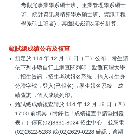
考觀光事業學系碩士班、企業管理學系碩士
班、統計資訊與精算學系碩士班、資訊工程
學系碩士班者)，其面試成績以零分計算。
甄試總成績公布及複查
預定於 114 年 12 月 16 日（二）公布，考生請
依下列步驟自行上網查閱列印：點選真理大學
→招生資訊→招生考試報名系統→輸入考生身
分證字號→登入(已報名)→學生報名系統→成
績查詢→個人成績列印。
甄試總成績複查請於 114 年 12 月 18 日（四）
17:00 前填具（附錄七「成績複查申請暨回覆
表」）傳真(02)8631-8024 招生中心，並來電
(02)2622-5283 或(02)2629-0228 確認，逾期