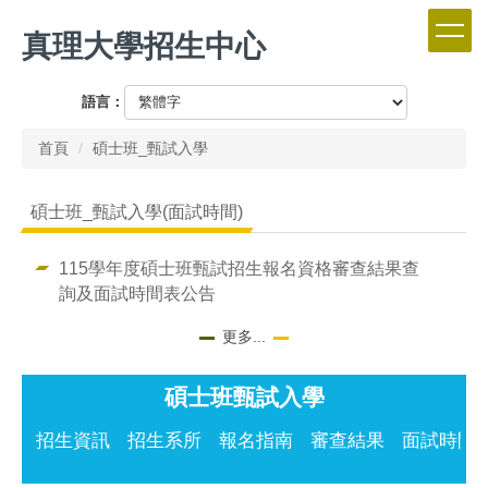
跳
真理大學招生中心
到
主
要
語言：
內
容
首頁
碩士班_甄試入學
區
碩士班_甄試入學(面試時間)
115學年度碩士班甄試招生報名資格審查結果查
詢及面試時間表公告
更多...
碩士班甄試入學
招生資訊
招生系所
報名指南
審查結果
面試時間