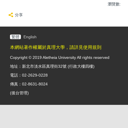
瀏覽數:
分享
繁體
English
本網站著作權屬於真理大學，請詳見使用規則
Copyright © 2019 Aletheia University All rights reserved
地址：新北市淡水區真理街32號 (行政大樓四樓)
電話：02-2629-0228
傳真：02-8631-8024
(
後台管理
)