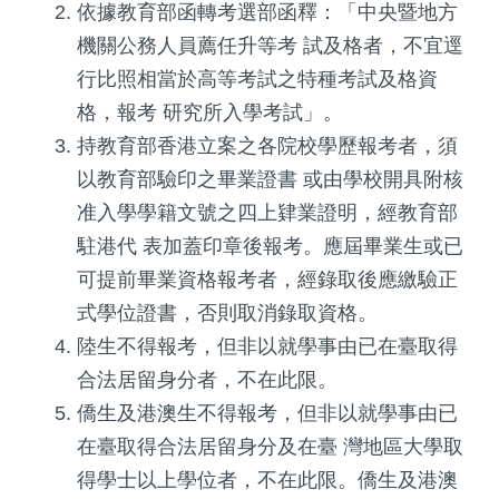
依據教育部函轉考選部函釋：「中央暨地方
機關公務人員薦任升等考 試及格者，不宜逕
行比照相當於高等考試之特種考試及格資
格，報考 研究所入學考試」。
持教育部香港立案之各院校學歷報考者，須
以教育部驗印之畢業證書 或由學校開具附核
准入學學籍文號之四上肄業證明，經教育部
駐港代 表加蓋印章後報考。應屆畢業生或已
可提前畢業資格報考者，經錄取後應繳驗正
式學位證書，否則取消錄取資格。
陸生不得報考，但非以就學事由已在臺取得
合法居留身分者，不在此限。
僑生及港澳生不得報考，但非以就學事由已
在臺取得合法居留身分及在臺 灣地區大學取
得學士以上學位者，不在此限。僑生及港澳