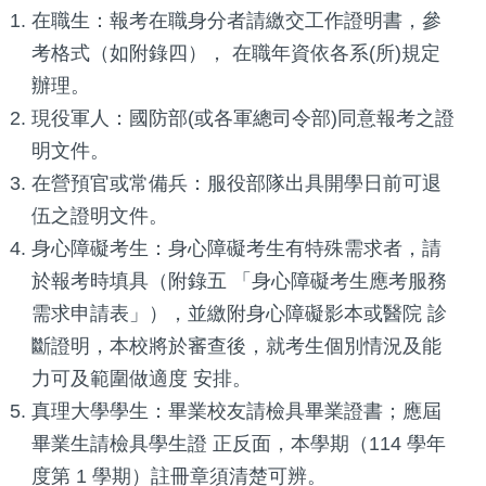
在職生：報考在職身分者請繳交工作證明書，參
考格式（如附錄四）， 在職年資依各系(所)規定
辦理。
現役軍人：國防部(或各軍總司令部)同意報考之證
明文件。
在營預官或常備兵：服役部隊出具開學日前可退
伍之證明文件。
身心障礙考生：身心障礙考生有特殊需求者，請
於報考時填具（附錄五 「身心障礙考生應考服務
需求申請表」），並繳附身心障礙影本或醫院 診
斷證明，本校將於審查後，就考生個別情況及能
力可及範圍做適度 安排。
真理大學學生：畢業校友請檢具畢業證書；應屆
畢業生請檢具學生證 正反面，本學期（114 學年
度第 1 學期）註冊章須清楚可辨。