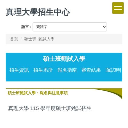
跳
真理大學招生中心
到
主
要
語言：
內
容
首頁
碩士班_甄試入學
區
碩士班甄試入學
招生資訊
招生系所
報名指南
審查結果
面試時間
碩士班甄試入學：報名與注意事項
真理大學 115 學年度碩士班甄試招生