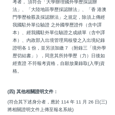
考者， 須符合「大學辦理國外學歷採認辦
法」、「大陸地區學歷採認辦法」、「香 港澳
門學歷檢覈及採認辦法」之規定，除須上傳經
我國駐外單位驗證 之外國學歷證件（含中譯
本）、經我國駐外單位驗證之成績單（含中譯
本）、內政部入出境管理局核發之入出境紀錄
證明各 1 份，並另須加繳 7 （附錄三「境外學
歷切結書」），同意其所持學歷（力）日後如
經查證 不符報考資格，自願放棄錄取(入學)資
格。
(四) 其他相關證明文件：
(符合其下述身分者，應於 114 年 11 月 26 日(三)
將相關證明文件上傳至報名系統)