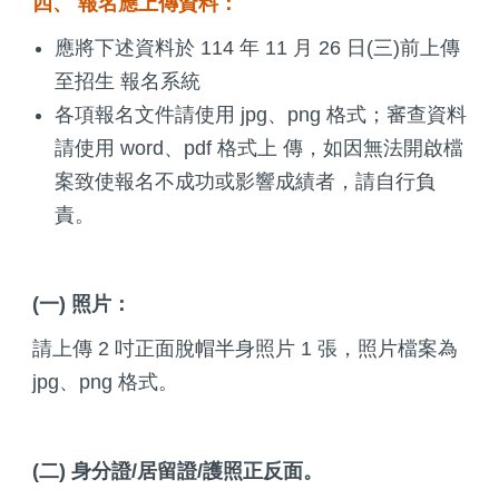
四、 報名應上傳資料：
應將下述資料於 114 年 11 月 26 日(三)前上傳
至招生 報名系統
各項報名文件請使用 jpg、png 格式；審查資料
請使用 word、pdf 格式上 傳，如因無法開啟檔
案致使報名不成功或影響成績者，請自行負
責。
(一) 照片：
請上傳 2 吋正面脫帽半身照片 1 張，照片檔案為
jpg、png 格式。
(二) 身分證/居留證/護照正反面。