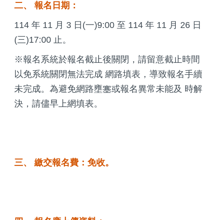
二、 報名日期：
114 年 11 月 3 日(一)9:00 至 114 年 11 月 26 日
(三)17:00 止。
※報名系統於報名截止後關閉，請留意截止時間
以免系統關閉無法完成 網路填表，導致報名手續
未完成。為避免網路壅塞或報名異常未能及 時解
決，請儘早上網填表。
三、 繳交報名費：免收。