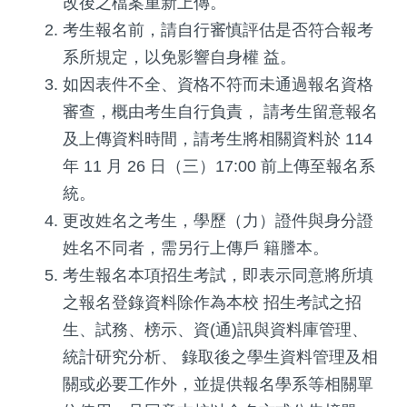
改後之檔案重新上傳。
考生報名前，請自行審慎評估是否符合報考
系所規定，以免影響自身權 益。
如因表件不全、資格不符而未通過報名資格
審查，概由考生自行負責， 請考生留意報名
及上傳資料時間，請考生將相關資料於 114
年 11 月 26 日（三）17:00 前上傳至報名系
統。
更改姓名之考生，學歷（力）證件與身分證
姓名不同者，需另行上傳戶 籍謄本。
考生報名本項招生考試，即表示同意將所填
之報名登錄資料除作為本校 招生考試之招
生、試務、榜示、資(通)訊與資料庫管理、
統計研究分析、 錄取後之學生資料管理及相
關或必要工作外，並提供報名學系等相關單