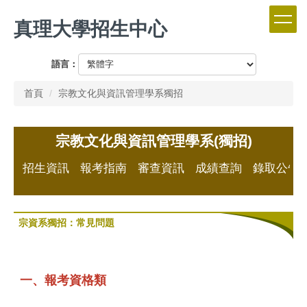
跳
真理大學招生中心
到
主
要
語言：
內
容
首頁
宗教文化與資訊管理學系獨招
區
宗教文化與資訊管理學系(獨招)
招生資訊
報考指南
審查資訊
成績查詢
錄取公告
宗資系獨招：常見問題
一、報考資格類