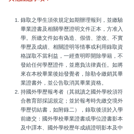
錄取之學生須依規定如期辦理報到，並繳驗
畢業證書及相關學歷證明文件正本，方准入
學。所繳文件如有偽造、假借、塗改、不實
學歷及成績、相關證明等情事或利用錄取資
格謀取不當利益，一經查明即開除學籍，不
發給任何學歷證件，並應負法律責任。如將
來在本校畢業後始發覺者，除勒令繳銷其畢
業證書外，並公告取消其畢業資格。
持國外學歷報考者（其就讀之國外學校須符
合教育部採認規定；並於報考時先繳交境外
學歷切結書，如附錄二），錄取後須於入學
前繳交：國外學校畢業證書或學位證書影本
及中譯本、國外學校歷年成績證明影本及中