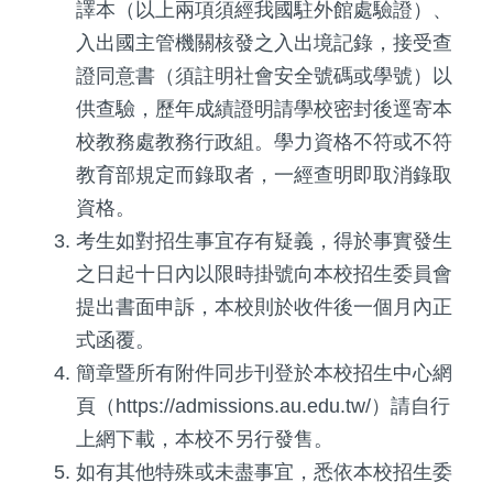
譯本（以上兩項須經我國駐外館處驗證）、
入出國主管機關核發之入出境記錄，接受查
證同意書（須註明社會安全號碼或學號）以
供查驗，歷年成績證明請學校密封後逕寄本
校教務處教務行政組。學力資格不符或不符
教育部規定而錄取者，一經查明即取消錄取
資格。
考生如對招生事宜存有疑義，得於事實發生
之日起十日內以限時掛號向本校招生委員會
提出書面申訴，本校則於收件後一個月內正
式函覆。
簡章暨所有附件同步刊登於本校招生中心網
頁（https://admissions.au.edu.tw/）請自行
上網下載，本校不另行發售。
如有其他特殊或未盡事宜，悉依本校招生委