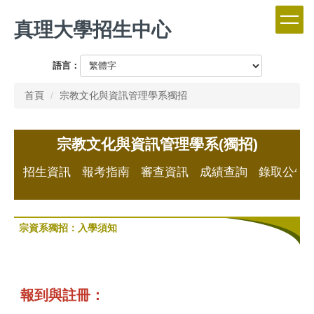
跳
真理大學招生中心
到
主
要
語言：
內
容
首頁
宗教文化與資訊管理學系獨招
區
宗教文化與資訊管理學系(獨招)
招生資訊
報考指南
審查資訊
成績查詢
錄取公告
宗資系獨招：入學須知
報到與註冊：