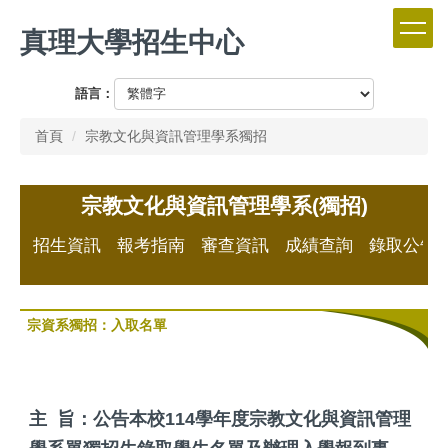
跳
真理大學招生中心
到
主
要
語言：
內
容
首頁
宗教文化與資訊管理學系獨招
區
宗教文化與資訊管理學系(獨招)
招生資訊
報考指南
審查資訊
成績查詢
錄取公告
宗資系獨招：入取名單
主 旨：公告本校114學年度宗教文化與資訊管理