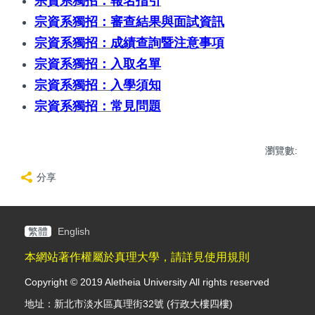
宗資系獨招：報名指引
宗資系獨招：審查結果與面試資訊
宗資系獨招：成績查詢暨注意事項
宗資系獨招：入取名單
宗資系獨招：入學須知
宗資系獨招：常見問題
瀏覽數:
分享
繁體
English
本網站著作權屬於真理大學，請詳見使用規則
Copyright © 2019 Aletheia University All rights reserved
地址：新北市淡水區真理街32號 (行政大樓四樓)