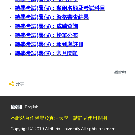
轉學考試(暑假)：類組名額及考試科目
轉學考試(暑假)：資格審查結果
轉學考試(暑假)：成績查詢
轉學考試(暑假)：榜單公布
轉學考試(暑假)：報到與註冊
轉學考試(暑假)：常見問題
瀏覽數:
分享
繁體
English
本網站著作權屬於真理大學，請詳見使用規則
Copyright © 2019 Aletheia University All rights reserved