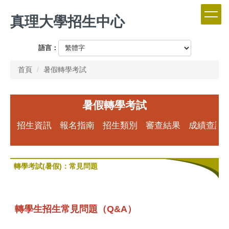
跳
真理大學招生中心
到
主
要
語言：
內
容
首頁
暑假轉學考試
區
暑假轉學考試
招生資訊
報名指南
招生類別
審查結果
成績查詢
轉學考試(暑假)：常見問題
轉學生招生常見問題（Q&A）