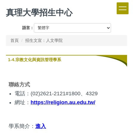
跳
真理大學招生中心
到
主
要
語言：
內
容
首頁
招生文宣：人文學院
區
1-4.宗教文化與資訊管理學系
聯絡方式
電話：(02)2621-2121#1800、4329
網址：
https://religion.au.edu.tw/
學系簡介：
進入