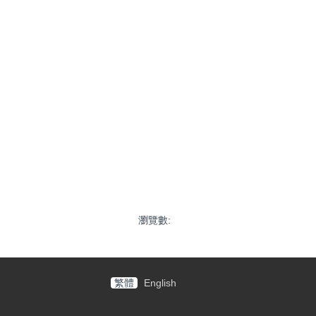
瀏覽數:
繁體
English