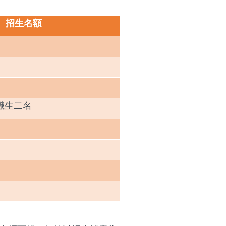
招生名額
職生二名