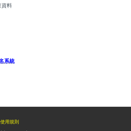
查資料
）
名系統
見使用規則