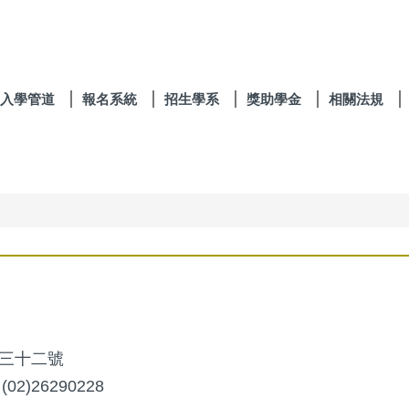
入學管道
報名系統
招生學系
獎助學金
相關法規
三十二號
、
(02)26290228