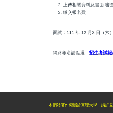
上傳相關資料及書面
審
繳交報名費
面試：
111
年
12
月
3
日（六
網路報名請點選：
招生考試報
本網站著作權屬於真理大學，請詳