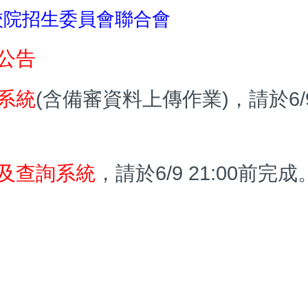
校院招生委員會
聯合會
公告
系統
(含備審資料上傳作業)，請於6/9
及查詢系統
，請於6/9 21:00前完成