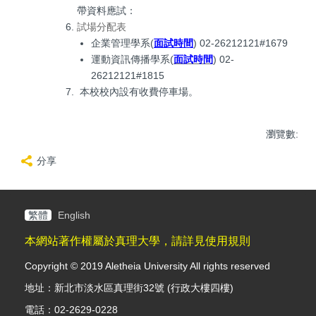
帶資料應試：
試場分配表
企業管理學系(
面試時間
) 02-26212121#1679
運動資訊傳播學系(
面試時間
) 02-
26212121#1815
本校校內設有收費停車場。
瀏覽數:
分享
繁體
English
本網站著作權屬於真理大學，請詳見使用規則
Copyright © 2019 Aletheia University All rights reserved
地址：新北市淡水區真理街32號 (行政大樓四樓)
電話：02-2629-0228