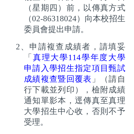
（星期四）前，以傳真方式
（02-86318024）向本校招生
委員會提出申請。
2
、申請複查成績者，請填妥
「
真
理大學
114
學年度大學
申請入學
招生指定項目甄試
成績複查暨回覆表
」（請自
行下載並列印
），檢附成績
通知單影本，逕傳真至真理
大學招生中心收，否則不予
受理。