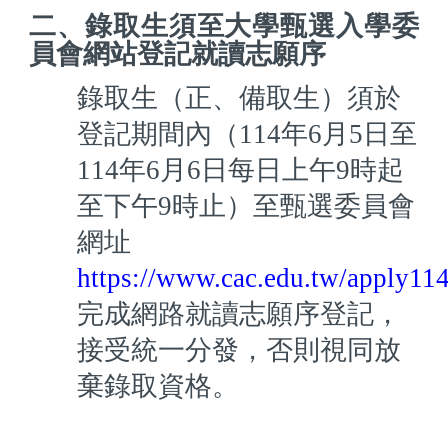
二、錄取生須至大學甄選入學委
員會網站登記就讀志願序
錄取生（正、備取生）須於
登記期間內（114年6月5日至
114
年6月6日每日上午9時起
至下午9時止）至甄選委員會
網址
https://www.cac.edu.tw/apply11
完成網路就讀志願序登記，
接受統一分發，否則視同放
棄錄取資格。