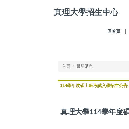
跳
真理大學招生中心
到
主
要
內
回首頁
容
區
首頁
最新消息
114學年度碩士班考試入學招生公告
真理大學114學年度