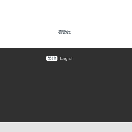
瀏覽數:
繁體
English