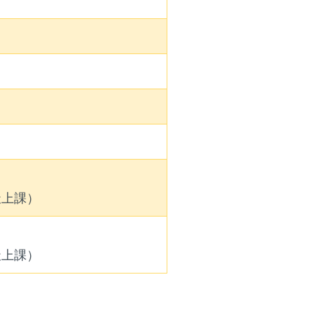
天上課）
天上課）