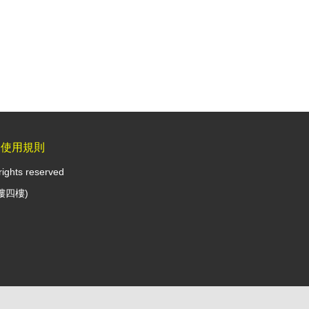
見使用規則
rights reserved
樓四樓)