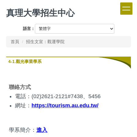
跳
真理大學招生中心
到
主
要
語言：
內
容
首頁
招生文宣：觀運學院
區
4-1.觀光事業學系
聯絡方式
電話：(02)2621-2121#7438、5456
網址：
https://tourism.au.edu.tw/
學系簡介：
進入