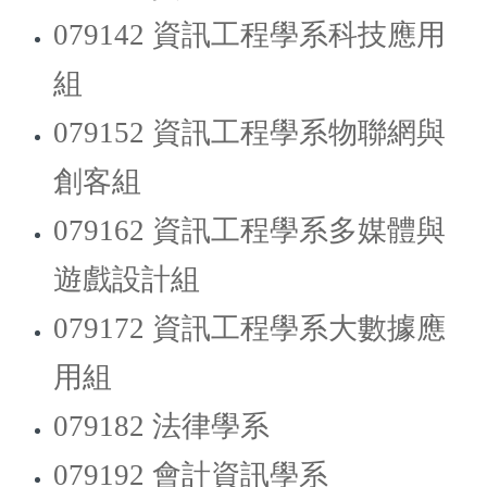
079142 資訊工程學系科技應用
組
079152 資訊工程學系物聯網與
創客組
079162 資訊工程學系多媒體與
遊戲設計組
079172 資訊工程學系大數據應
用組
079182 法律學系
079192 會計資訊學系