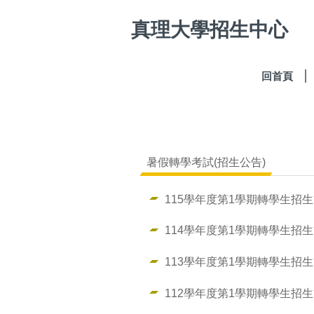
跳
真理大學招生中心
到
主
要
內
回首頁
容
區
暑假轉學考試(招生公告)
115學年度第1學期轉學生招
114學年度第1學期轉學生招
113學年度第1學期轉學生招
112學年度第1學期轉學生招